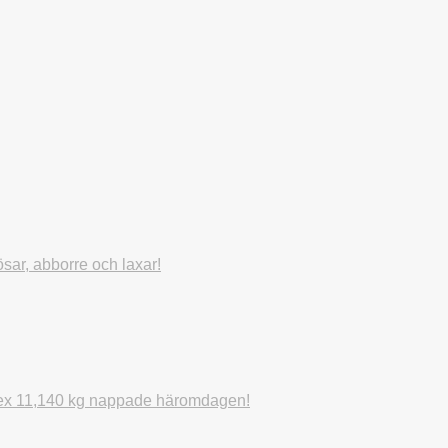
sar, abborre och laxar!
, tex 11,140 kg nappade häromdagen!