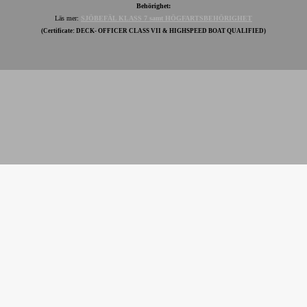
Behörighet:
Läs mer:
SJÖBEFÄL KLASS 7 samt HÖGFARTSBEHÖRIGHET
(Certificate: DECK- OFFICER CLASS VII & HIGHSPEED BOAT QUALIFIED)