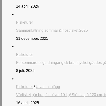
14 april, 2026
Fisketurer
Sammanfattning sommar & höstfisket 2025
31 december, 2025
Fisketurer
Försommarens guidningar gick bra, mycket gäddor, gö
8 juli, 2025
Fisketurer
/
Utvalda inlägg
Vårfisket går bra, 2 st över 10 kg! Största på 120 cm
16 april, 2025