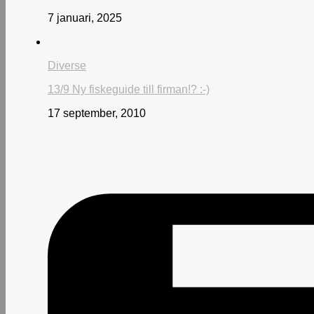
7 januari, 2025
Diverse
13/9 Ny fiskeguide till firman!? :-)
17 september, 2010