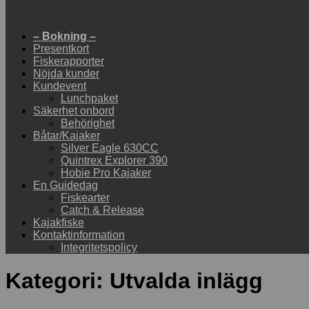
– Bokning –
Presentkort
Fiskerapporter
Nöjda kunder
Kundevent
Lunchpaket
Säkerhet onbord
Behörighet
Båtar/Kajaker
Silver Eagle 630CC
Quintrex Explorer 390
Hobie Pro Kajaker
En Guidedag
Fiskearter
Catch & Release
Kajakfiske
Kontaktinformation
Integritetspolicy
Kategori:
Utvalda inlägg