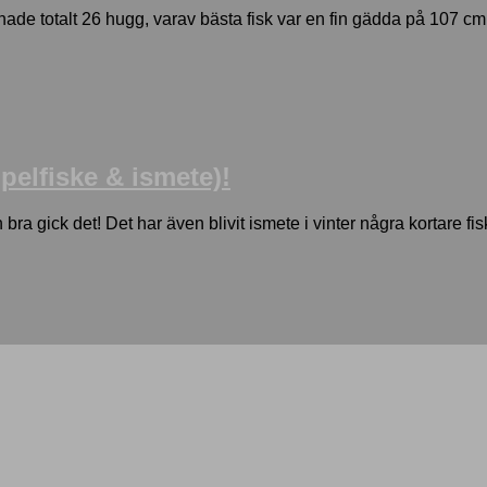
 hade totalt 26 hugg, varav bästa fisk var en fin gädda på 107 cm
pelfiske & ismete)!
ra gick det! Det har även blivit ismete i vinter några kortare fis