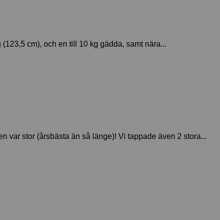
(123,5 cm), och en till 10 kg gädda, samt nära...
en var stor (årsbästa än så länge)! Vi tappade även 2 stora...