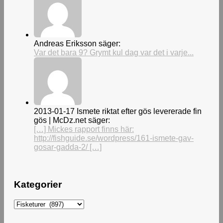
Andreas Eriksson säger:
Var det bara 9? Grymt kul dag var det i varje...
2013-01-17 Ismete riktat efter gös levererade fin
gös | McDz.net säger:
[…] Mickes rapport finns här:
http://fishguide.se/wordpress/161-ismete-gav-
gosar-gadda-2/ […]
Kategorier
Kategorier