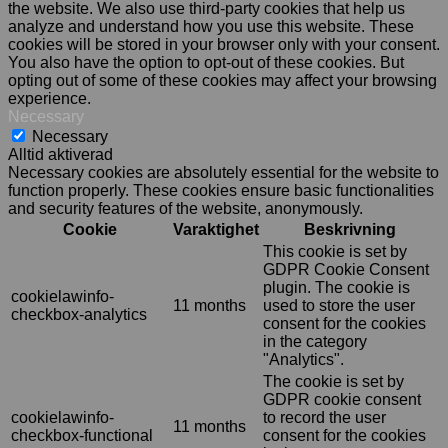
the website. We also use third-party cookies that help us
analyze and understand how you use this website. These
cookies will be stored in your browser only with your consent.
You also have the option to opt-out of these cookies. But
opting out of some of these cookies may affect your browsing
experience.
Necessary
Necessary
Alltid aktiverad
Necessary cookies are absolutely essential for the website to
function properly. These cookies ensure basic functionalities
and security features of the website, anonymously.
Cookie
Varaktighet
Beskrivning
This cookie is set by
GDPR Cookie Consent
plugin. The cookie is
cookielawinfo-
11 months
used to store the user
checkbox-analytics
consent for the cookies
in the category
"Analytics".
The cookie is set by
GDPR cookie consent
cookielawinfo-
to record the user
11 months
checkbox-functional
consent for the cookies