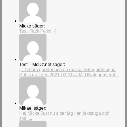
Micke säger:
Test: Tack Felix! :-)
Test – McDz.net säger:
[…] Stora gäddor och en massa fiskeguidningar!
Publicerat den 2021-03-31av McDKategoriserat...
Mikael säger:
Hej Micke Just nu sitter jag i en jaktstuga och
skall...