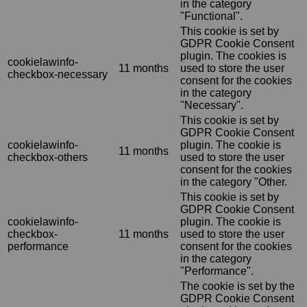
in the category
"Functional".
This cookie is set by
GDPR Cookie Consent
plugin. The cookies is
cookielawinfo-
11 months
used to store the user
checkbox-necessary
consent for the cookies
in the category
"Necessary".
This cookie is set by
GDPR Cookie Consent
cookielawinfo-
plugin. The cookie is
11 months
checkbox-others
used to store the user
consent for the cookies
in the category "Other.
This cookie is set by
GDPR Cookie Consent
cookielawinfo-
plugin. The cookie is
checkbox-
11 months
used to store the user
performance
consent for the cookies
in the category
"Performance".
The cookie is set by the
GDPR Cookie Consent