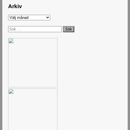
Arkiv
Arkiv
Sök
efter: