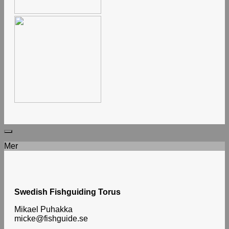
# # #
Mer
Swedish Fishguiding Torus
Mikael Puhakka
micke@fishguide.se