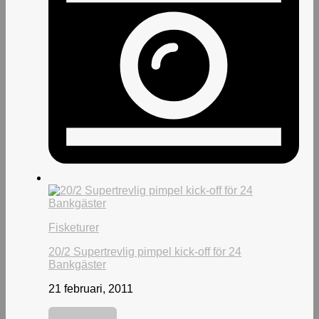
Fisketurer
20/2 Supertrevlig pimpel kick-off för 24
Bankgäster
21 februari, 2011