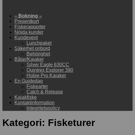
– Bokning –
Presentkort
Fiskerapporter
Nöjda kunder
Kundevent
Lunchpaket
Säkerhet onbord
Behörighet
Båtar/Kajaker
Silver Eagle 630CC
Quintrex Explorer 390
Hobie Pro Kajaker
En Guidedag
Fiskearter
Catch & Release
Kajakfiske
Kontaktinformation
Integritetspolicy
Kategori:
Fisketurer