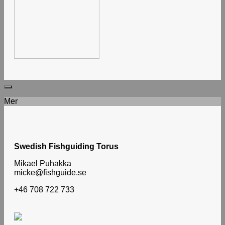
# # #
Mer
Swedish Fishguiding Torus
Mikael Puhakka
micke@fishguide.se
+46 708 722 733