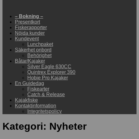
– Bokning –
Presentkort
Fiskerapporter
Nöjda kunder
Kundevent
Lunchpaket
Säkerhet onbord
Behörighet
Båtar/Kajaker
Silver Eagle 630CC
Quintrex Explorer 390
Hobie Pro Kajaker
En Guidedag
Fiskearter
Catch & Release
Kajakfiske
Kontaktinformation
Integritetspolicy
Kategori:
Nyheter