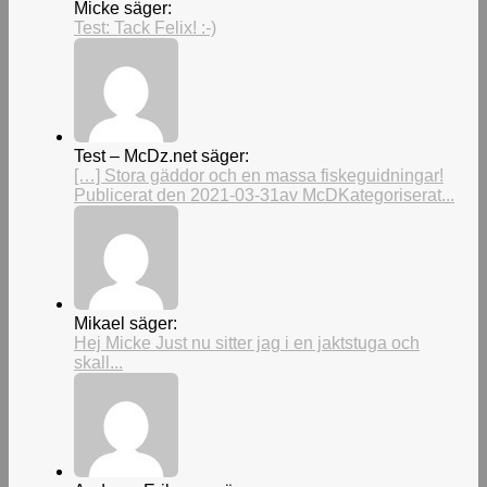
Micke säger:
Test: Tack Felix! :-)
Test – McDz.net säger:
[…] Stora gäddor och en massa fiskeguidningar!
Publicerat den 2021-03-31av McDKategoriserat...
Mikael säger:
Hej Micke Just nu sitter jag i en jaktstuga och
skall...