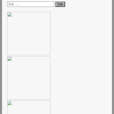
Sök
efter: