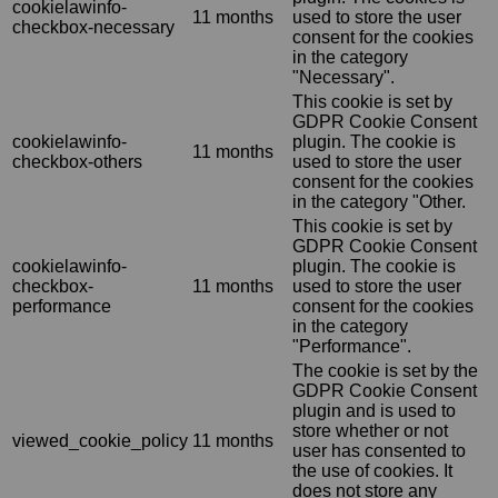
cookielawinfo-
11 months
used to store the user
checkbox-necessary
consent for the cookies
in the category
"Necessary".
This cookie is set by
GDPR Cookie Consent
cookielawinfo-
plugin. The cookie is
11 months
checkbox-others
used to store the user
consent for the cookies
in the category "Other.
This cookie is set by
GDPR Cookie Consent
cookielawinfo-
plugin. The cookie is
checkbox-
11 months
used to store the user
performance
consent for the cookies
in the category
"Performance".
The cookie is set by the
GDPR Cookie Consent
plugin and is used to
store whether or not
viewed_cookie_policy
11 months
user has consented to
the use of cookies. It
does not store any