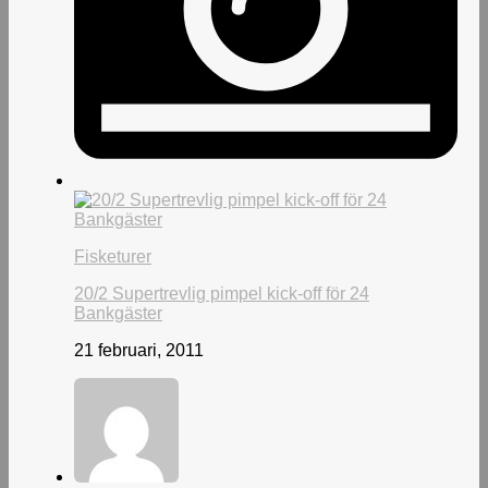
Fisketurer
20/2 Supertrevlig pimpel kick-off för 24
Bankgäster
21 februari, 2011