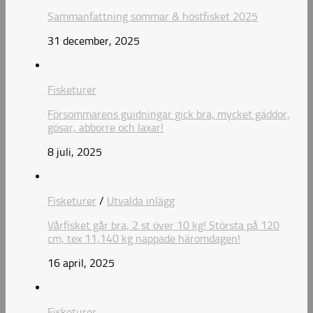
Sammanfattning sommar & höstfisket 2025
31 december, 2025
Fisketurer
Försommarens guidningar gick bra, mycket gäddor,
gösar, abborre och laxar!
8 juli, 2025
Fisketurer
/
Utvalda inlägg
Vårfisket går bra, 2 st över 10 kg! Största på 120
cm, tex 11,140 kg nappade häromdagen!
16 april, 2025
Fisketurer