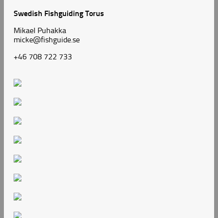
Swedish Fishguiding Torus
Mikael Puhakka
micke@fishguide.se
+46 708 722 733