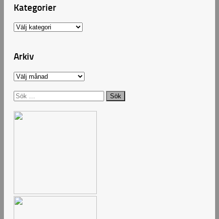
Kategorier
Kategorier
Arkiv
Arkiv
Sök
efter: