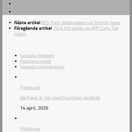
Nästa artikel
8/5 Tjock gäddmadam via Storms jiggar
Föregående artikel
29/4 Fin gädda via RIP Curly Tail
jiggen
Senaste inläggen
Populära inlägg
Senaste kommentarer
Fisketurer
Vårfisket är här med fina fiskar landade!
14 april, 2026
Fisketurer