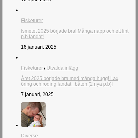
Fisketurer
Ismetet 2025 började bra! Många napp och ett fint
p.b landat!
16 januari, 2025
Fisketurer
/
Utvalda inlägg
Året 2025 började bra med många hugg! Lax,
öring och röding landat i båten (2 nya p.b)!
7 januari, 2025
Diverse