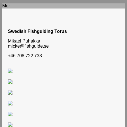
Mer
Swedish Fishguiding Torus
Mikael Puhakka
micke@fishguide.se
+46 708 722 733