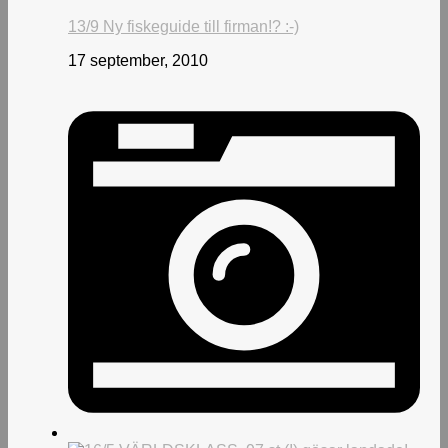
13/9 Ny fiskeguide till firman!? :-)
17 september, 2010