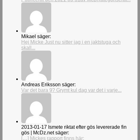
Mikael säger:
Hej Micke Just nu sitter jag i en jaktstuga och
skall...
Andreas Eriksson säger:
Var det bara 9? Grymt kul dag var det i varje...
2013-01-17 Ismete riktat efter gös levererade fin
gös | McDz.net säger:
[…] Mickes rapport finns här: