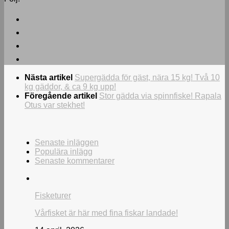
Nästa artikel
Supergädda för gäst, nära 15 kg! Två 10
kg gäddor, & ca 9 kg upp!
Föregående artikel
Stor gädda via spinnfiske! Rapala
Otus var stekhet!
Senaste inläggen
Populära inlägg
Senaste kommentarer
Fisketurer
Vårfisket är här med fina fiskar landade!